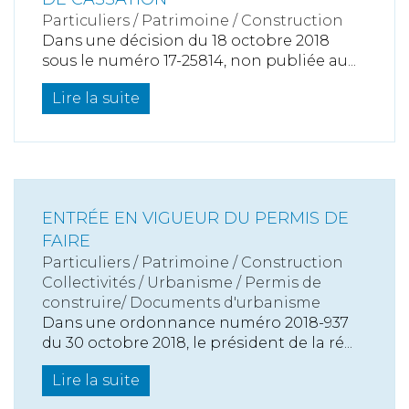
Particuliers
/
Patrimoine
/
Construction
Dans une décision du 18 octobre 2018
sous le numéro 17-25814, non publiée au...
Lire la suite
ENTRÉE EN VIGUEUR DU PERMIS DE
FAIRE
Particuliers
/
Patrimoine
/
Construction
Collectivités
/
Urbanisme
/
Permis de
construire/ Documents d'urbanisme
Dans une ordonnance numéro 2018-937
du 30 octobre 2018, le président de la ré...
Lire la suite