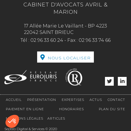
CABINET D'AVOCATS AVRIL &
MARION
17 Allée Marie Le Vaillant - BP 4223
22042 SAINT BRIEUC
Tél :
02 96 33 60 24
-
Fax :
02 96 33 74 66
NOUS LOCALISER
ACCUEIL
PRÉSENTATION
EXPERTISES
ACTUS
CONTACT
PAIEMENT EN LIGNE
HONORAIRES
PLAN DU SITE
MENTIONS LÉGALES
ARTICLES
Septeo Digital & Services © 2020