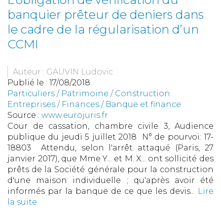
banquier prêteur de deniers dans
le cadre de la régularisation d’un
CCMI
Auteur : GAUVIN Ludovic
Publié le :
17/08/2018
Particuliers
/
Patrimoine
/
Construction
Entreprises
/
Finances
/
Banque et finance
Source :
www.eurojuris.fr
Cour de cassation, chambre civile 3, Audience
publique du jeudi 5 juillet 2018 N° de pourvoi: 17-
18803 Attendu, selon l'arrêt attaqué (Paris, 27
janvier 2017), que Mme Y... et M. X... ont sollicité des
prêts de la Société générale pour la construction
d'une maison individuelle ; qu'après avoir été
informés par la banque de ce que les devis...
Lire
la suite