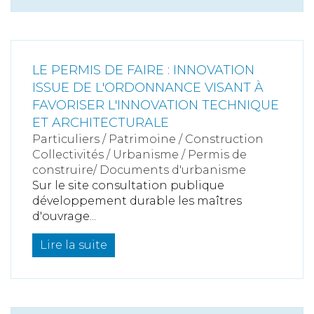
LE PERMIS DE FAIRE : INNOVATION
ISSUE DE L'ORDONNANCE VISANT À
FAVORISER L'INNOVATION TECHNIQUE
ET ARCHITECTURALE
Particuliers
/
Patrimoine
/
Construction
Collectivités
/
Urbanisme
/
Permis de
construire/ Documents d'urbanisme
Sur le site consultation publique
développement durable les maîtres
d'ouvrage...
Lire la suite