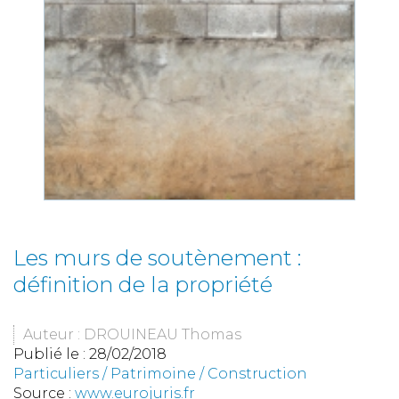
Les murs de soutènement :
définition de la propriété
Auteur : DROUINEAU Thomas
Publié le :
28/02/2018
Particuliers
/
Patrimoine
/
Construction
Source :
www.eurojuris.fr