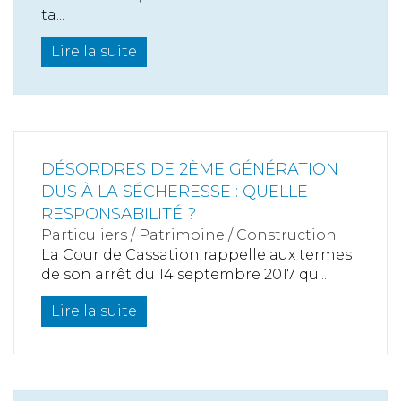
ta...
Lire la suite
DÉSORDRES DE 2ÈME GÉNÉRATION
DUS À LA SÉCHERESSE : QUELLE
RESPONSABILITÉ ?
Particuliers
/
Patrimoine
/
Construction
La Cour de Cassation rappelle aux termes
de son arrêt du 14 septembre 2017 qu...
Lire la suite