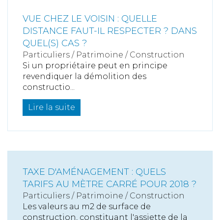
VUE CHEZ LE VOISIN : QUELLE
DISTANCE FAUT-IL RESPECTER ? DANS
QUEL(S) CAS ?
Particuliers
/
Patrimoine
/
Construction
Si un propriétaire peut en principe
revendiquer la démolition des
constructio...
Lire la suite
TAXE D'AMÉNAGEMENT : QUELS
TARIFS AU MÈTRE CARRÉ POUR 2018 ?
Particuliers
/
Patrimoine
/
Construction
Les valeurs au m2 de surface de
construction, constituant l'assiette de la