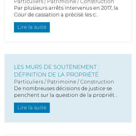
Particuliers
/
Patrimoine
/
Construction
Par plusieurs arrêts intervenus en 2017, la
Cour de cassation a précisé les c...
Lire la suite
LES MURS DE SOUTÈNEMENT :
DÉFINITION DE LA PROPRIÉTÉ
Particuliers
/
Patrimoine
/
Construction
De nombreuses décisions de justice se
penchent sur la question de la propriét...
Lire la suite