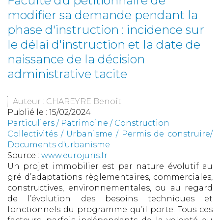
Faculté du pétitionnaire de
modifier sa demande pendant la
phase d'instruction : incidence sur
le délai d'instruction et la date de
naissance de la décision
administrative tacite
Auteur : CHAREYRE Benoît
Publié le :
15/02/2024
Particuliers
/
Patrimoine
/
Construction
Collectivités
/
Urbanisme
/
Permis de construire/
Documents d'urbanisme
Source :
www.eurojuris.fr
Un projet immobilier est par nature évolutif au
gré d’adaptations règlementaires, commerciales,
constructives, environnementales, ou au regard
de l’évolution des besoins techniques et
fonctionnels du programme qu’il porte. Tous ces