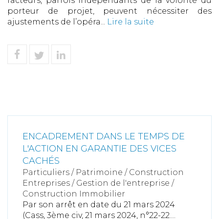
facteurs, parfois indépendants de la volonté du
porteur de projet, peuvent nécessiter des
ajustements de l’opéra...
Lire la suite
ENCADREMENT DANS LE TEMPS DE
L'ACTION EN GARANTIE DES VICES
CACHÉS
Particuliers
/
Patrimoine
/
Construction
Entreprises
/
Gestion de l'entreprise
/
Construction Immobilier
Par son arrêt en date du 21 mars 2024
(Cass, 3ème civ, 21 mars 2024, n°22-22....