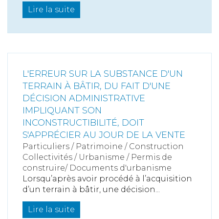
Lire la suite
L'ERREUR SUR LA SUBSTANCE D'UN
TERRAIN À BÂTIR, DU FAIT D'UNE
DÉCISION ADMINISTRATIVE
IMPLIQUANT SON
INCONSTRUCTIBILITÉ, DOIT
S'APPRÉCIER AU JOUR DE LA VENTE
Particuliers
/
Patrimoine
/
Construction
Collectivités
/
Urbanisme
/
Permis de
construire/ Documents d'urbanisme
Lorsqu’après avoir procédé à l’acquisition
d’un terrain à bâtir, une décision...
Lire la suite