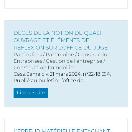
DÉCÈS DE LA NOTION DE QUASI-
OUVRAGE ET ÉLÉMENTS DE
RÉFLEXION SUR L'OFFICE DU JUGE
Particuliers
/
Patrimoine
/
Construction
Entreprises
/
Gestion de l'entreprise
/
Construction Immobilier
Cass, 3ème civ, 21 mars 2024, n°22-18.694,
Publié au bulletin L’office de...
Lire la suite
L’ERREUR MATÉRIELLE ENTACHANT