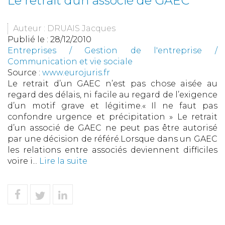
Le retrait dun associé de GAEC
Auteur : DRUAIS Jacques
Publié le :
28/12/2010
Entreprises
/
Gestion de l'entreprise
/
Communication et vie sociale
Source :
www.eurojuris.fr
Le retrait d’un GAEC n’est pas chose aisée au
regard des délais, ni facile au regard de l’exigence
d’un motif grave et légitime.« Il ne faut pas
confondre urgence et précipitation » Le retrait
d’un associé de GAEC ne peut pas être autorisé
par une décision de référé.Lorsque dans un GAEC
les relations entre associés deviennent difficiles
voire i...
Lire la suite