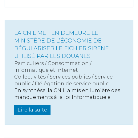
LA CNIL MET EN DEMEURE LE
MINISTÈRE DE L’ÉCONOMIE DE
RÉGULARISER LE FICHIER SIRENE
UTILISÉ PAR LES DOUANES
Particuliers
/
Consommation
/
Informatique et Internet
Collectivités
/
Services publics
/
Service
public / Délégation de service public
En synthèse, la CNIL a mis en lumière des
manquements à la loi Informatique e...
Lire la suite