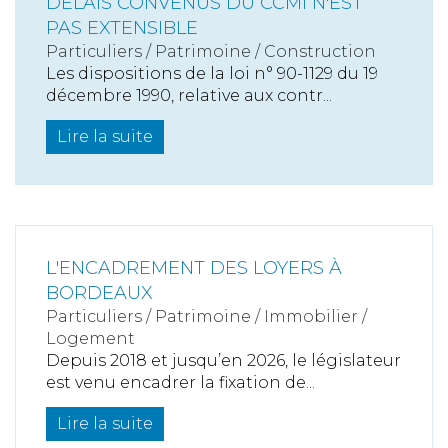
DÉLAIS CONVENUS DU CCMI N'EST
PAS EXTENSIBLE
Particuliers
/
Patrimoine
/
Construction
Les dispositions de la loi n° 90-1129 du 19
décembre 1990, relative aux contr...
Lire la suite
L'ENCADREMENT DES LOYERS À
BORDEAUX
Particuliers
/
Patrimoine
/
Immobilier /
Logement
Depuis 2018 et jusqu’en 2026, le législateur
est venu encadrer la fixation de...
Lire la suite