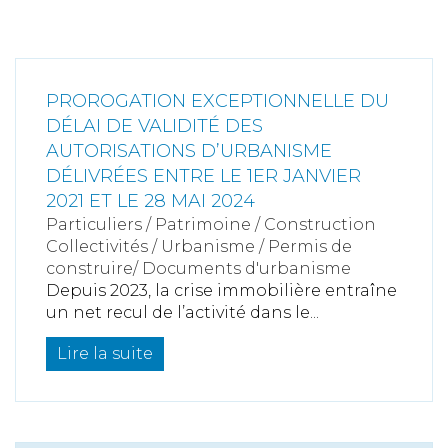
PROROGATION EXCEPTIONNELLE DU
DÉLAI DE VALIDITÉ DES
AUTORISATIONS D’URBANISME
DÉLIVRÉES ENTRE LE 1ER JANVIER
2021 ET LE 28 MAI 2024
Particuliers
/
Patrimoine
/
Construction
Collectivités
/
Urbanisme
/
Permis de
construire/ Documents d'urbanisme
Depuis 2023, la crise immobilière entraîne
un net recul de l’activité dans le...
Lire la suite