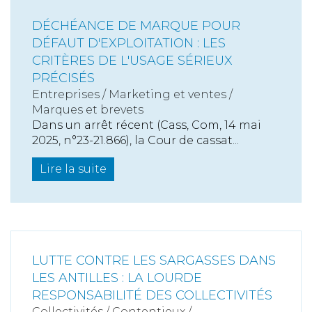
DÉCHÉANCE DE MARQUE POUR
DÉFAUT D'EXPLOITATION : LES
CRITÈRES DE L'USAGE SÉRIEUX
PRÉCISÉS
Entreprises
/
Marketing et ventes
/
Marques et brevets
Dans un arrêt récent (Cass, Com, 14 mai
2025, n°23-21.866), la Cour de cassat...
Lire la suite
LUTTE CONTRE LES SARGASSES DANS
LES ANTILLES : LA LOURDE
RESPONSABILITÉ DES COLLECTIVITÉS
Collectivités
/
Contentieux
/