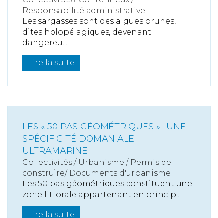
Responsabilité administrative
Les sargasses sont des algues brunes,
dites holopélagiques, devenant
dangereu...
Lire la suite
LES « 50 PAS GÉOMÉTRIQUES » : UNE
SPÉCIFICITÉ DOMANIALE
ULTRAMARINE
Collectivités
/
Urbanisme
/
Permis de
construire/ Documents d'urbanisme
Les 50 pas géométriques constituent une
zone littorale appartenant en princip...
Lire la suite