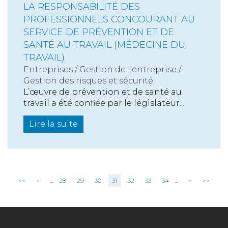
LA RESPONSABILITÉ DES
PROFESSIONNELS CONCOURANT AU
SERVICE DE PRÉVENTION ET DE
SANTÉ AU TRAVAIL (MÉDECINE DU
TRAVAIL)
Entreprises
/
Gestion de l'entreprise
/
Gestion des risques et sécurité
L’œuvre de prévention et de santé au
travail a été confiée par le législateur...
Lire la suite
<<
<
...
28
29
30
31
32
33
34
...
>
>>