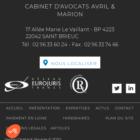
CABINET D'AVOCATS AVRIL &
MARION
17 Allée Marie Le Vaillant - BP 4223
22042 SAINT BRIEUC
Tél :
02 96 33 60 24
-
Fax :
02 96 33 74 66
NOUS LOCALISER
ACCUEIL
PRÉSENTATION
EXPERTISES
ACTUS
CONTACT
PAIEMENT EN LIGNE
HONORAIRES
PLAN DU SITE
MENTIONS LÉGALES
ARTICLES
Septeo Digital & Services © 2020