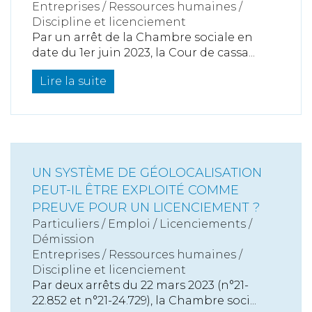
Entreprises
/
Ressources humaines
/
Discipline et licenciement
Par un arrêt de la Chambre sociale en
date du 1er juin 2023, la Cour de cassa...
Lire la suite
UN SYSTÈME DE GÉOLOCALISATION
PEUT-IL ÊTRE EXPLOITÉ COMME
PREUVE POUR UN LICENCIEMENT ?
Particuliers
/
Emploi
/
Licenciements /
Démission
Entreprises
/
Ressources humaines
/
Discipline et licenciement
Par deux arrêts du 22 mars 2023 (n°21-
22.852 et n°21-24.729), la Chambre soci...