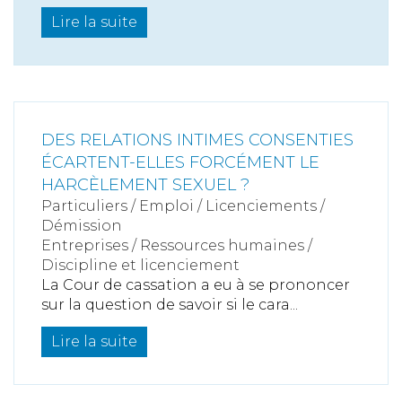
Lire la suite
DES RELATIONS INTIMES CONSENTIES
ÉCARTENT-ELLES FORCÉMENT LE
HARCÈLEMENT SEXUEL ?
Particuliers
/
Emploi
/
Licenciements /
Démission
Entreprises
/
Ressources humaines
/
Discipline et licenciement
La Cour de cassation a eu à se prononcer
sur la question de savoir si le cara...
Lire la suite