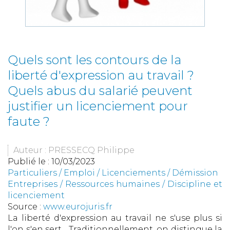
Quels sont les contours de la
liberté d'expression au travail ?
Quels abus du salarié peuvent
justifier un licenciement pour
faute ?
Auteur : PRESSECQ Philippe
Publié le :
10/03/2023
Particuliers
/
Emploi
/
Licenciements / Démission
Entreprises
/
Ressources humaines
/
Discipline et
licenciement
Source :
www.eurojuris.fr
La liberté d'expression au travail ne s'use plus si
l'on s'en sert Traditionnellement, on distingue la