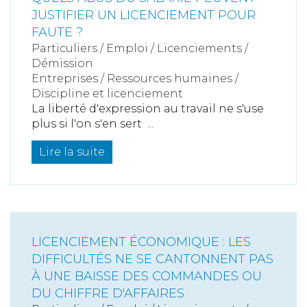
JUSTIFIER UN LICENCIEMENT POUR
FAUTE ?
Particuliers
/
Emploi
/
Licenciements /
Démission
Entreprises
/
Ressources humaines
/
Discipline et licenciement
La liberté d'expression au travail ne s'use
plus si l'on s'en sert ...
Lire la suite
LICENCIEMENT ÉCONOMIQUE : LES
DIFFICULTÉS NE SE CANTONNENT PAS
À UNE BAISSE DES COMMANDES OU
DU CHIFFRE D'AFFAIRES