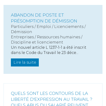
ABANDON DE POSTE ET
PRÉSOMPTION DE DÉMISSION
Particuliers
/
Emploi
/
Licenciements /
Démission
Entreprises
/
Ressources humaines
/
Discipline et licenciement
Un nouvel article L 1237-1-1 a été inscrit
dans le Code du Travail le 23 déce...
Lire la suite
QUELS SONT LES CONTOURS DE LA
LIBERTÉ D'EXPRESSION AU TRAVAIL ?
QUELS ABUS DU SALARIÉ PEUVENT