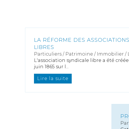
LA RÉFORME DES ASSOCIATIONS
LIBRES
Particuliers
/
Patrimoine
/
Immobilier /
L'association syndicale libre a été créé
juin 1865 sur l...
Lire la suite
PR
Par