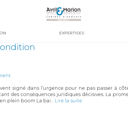
ION
EXPERTISES
ondition
ement
uvent signé dans l’urgence pour ne pas passer à côté
tant des conséquences juridiques décisives. La prome
en plein boom.La bai...
Lire la suite