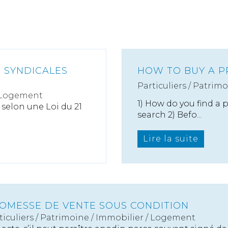
 SYNDICALES
HOW TO BUY A P
Particuliers
/
Patrimo
 Logement
1) How do you find a p
e selon une Loi du 21
search 2) Befo...
Lire la suite
OMESSE DE VENTE SOUS CONDITION
ticuliers
/
Patrimoine
/
Immobilier / Logement