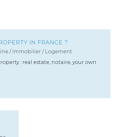
ROPERTY IN FRANCE ?
ine
/
Immobilier / Logement
roperty : real estate, notaire, your own