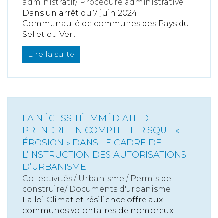
administratif/ Procédure administrative
Dans un arrêt du 7 juin 2024
Communauté de communes des Pays du
Sel et du Ver...
Lire la suite
LA NÉCESSITÉ IMMÉDIATE DE
PRENDRE EN COMPTE LE RISQUE «
ÉROSION » DANS LE CADRE DE
L’INSTRUCTION DES AUTORISATIONS
D’URBANISME
Collectivités
/
Urbanisme
/
Permis de
construire/ Documents d'urbanisme
La loi Climat et résilience offre aux
communes volontaires de nombreux