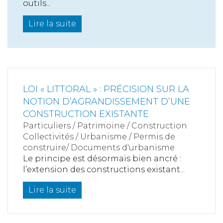
outils...
Lire la suite
LOI « LITTORAL » : PRÉCISION SUR LA
NOTION D’AGRANDISSEMENT D’UNE
CONSTRUCTION EXISTANTE
Particuliers
/
Patrimoine
/
Construction
Collectivités
/
Urbanisme
/
Permis de
construire/ Documents d'urbanisme
Le principe est désormais bien ancré :
l’extension des constructions existant...
Lire la suite