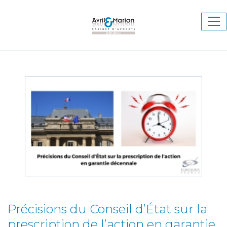
Ouv
le
me
Précisions du Conseil d’État sur la
prescription de l’action en garantie