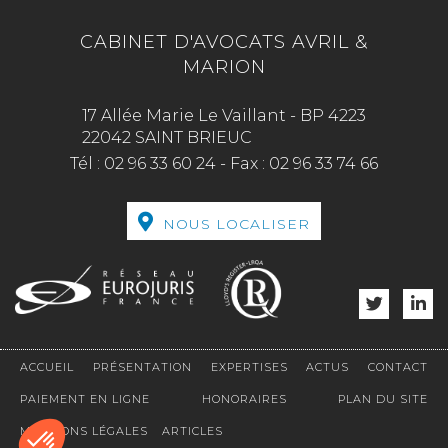
CABINET D'AVOCATS AVRIL &
MARION
17 Allée Marie Le Vaillant - BP 4223
22042 SAINT BRIEUC
Tél :
02 96 33 60 24
-
Fax :
02 96 33 74 66
NOUS LOCALISER
ACCUEIL
PRÉSENTATION
EXPERTISES
ACTUS
CONTACT
PAIEMENT EN LIGNE
HONORAIRES
PLAN DU SITE
MENTIONS LÉGALES
ARTICLES