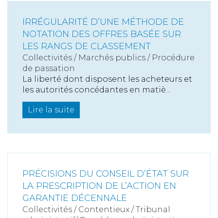
IRRÉGULARITÉ D’UNE MÉTHODE DE
NOTATION DES OFFRES BASÉE SUR
LES RANGS DE CLASSEMENT
Collectivités
/
Marchés publics
/
Procédure
de passation
La liberté dont disposent les acheteurs et
les autorités concédantes en matiè...
Lire la suite
PRÉCISIONS DU CONSEIL D’ÉTAT SUR
LA PRESCRIPTION DE L’ACTION EN
GARANTIE DÉCENNALE
Collectivités
/
Contentieux
/
Tribunal